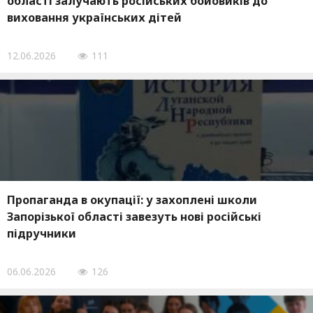
області залучають російських бойовиків до
виховання українських дітей
12.06.2026
111
Пропаганда в окупації: у захоплені школи
Запорізької області завезуть нові російські
підручники
06.06.2026
126