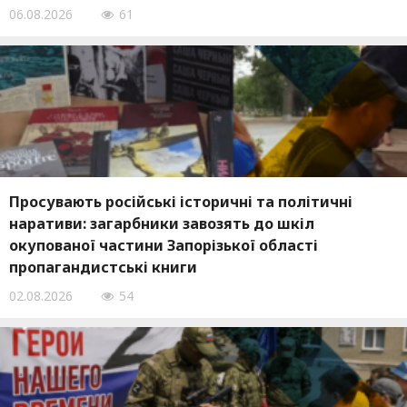
06.08.2026
61
Просувають російські історичні та політичні
наративи: загарбники завозять до шкіл
окупованої частини Запорізької області
пропагандистські книги
02.08.2026
54