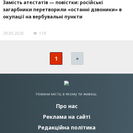
Замість атестатів — повістки: російські
загарбники перетворили «останні дзвоники» в
окупації на вербувальні пункти
29.05.2026
119
1
»
Новини мiста, в якому ти живеш.
Про нас
Реклама на сайті
Редакційна політика