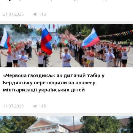
21.07.2026
112
«Червона гвоздика»: як дитячий табір у
Бердянську перетворили на конвеєр
мілітаризації українських дітей
16.07.2026
115