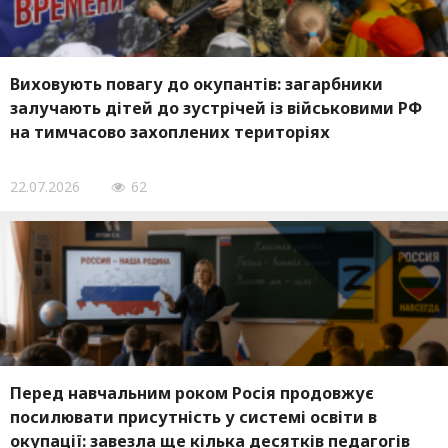
Виховують повагу до окупантів: загарбники
залучають дітей до зустрічей із військовими РФ
на тимчасово захоплених територіях
22.07.2026
62
Перед навчальним роком Росія продовжує
посилювати присутність у системі освіти в
окупації: завезла ще кілька десятків педагогів