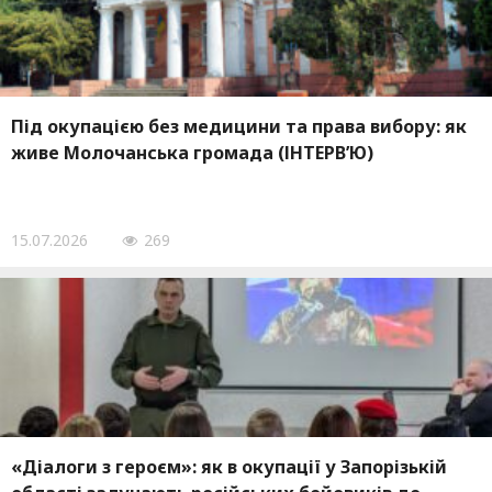
Під окупацією без медицини та права вибору: як
живе Молочанська громада (ІНТЕРВ’Ю)
15.07.2026
269
«Діалоги з героєм»: як в окупації у Запорізькій