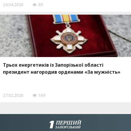
24.04.2026
69
Трьох енергетиків із Запорізької області
президент нагородив орденами «За мужність»
27.02.2026
169