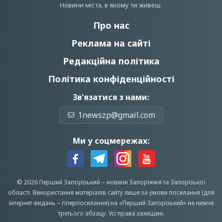
Новини мiста, в якому ти живеш.
Про нас
Реклама на сайті
Редакційна політика
Політика конфіденційності
Зв'язатися з нами:
1newszp@gmail.com
Ми у соцмережах:
© 2026 Перший Запорізький –
новини Запоріжжя
та Запорізької
області.
Використання матеріалів сайту лише за умови посилання (для
інтернет-видань – гіперпосилання) на «Перший Запорiзький» не нижче
третього абзацу.
Усi права захищенi.