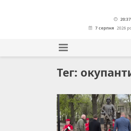
20:37
7 серпня
2026 р
Тег: окупан