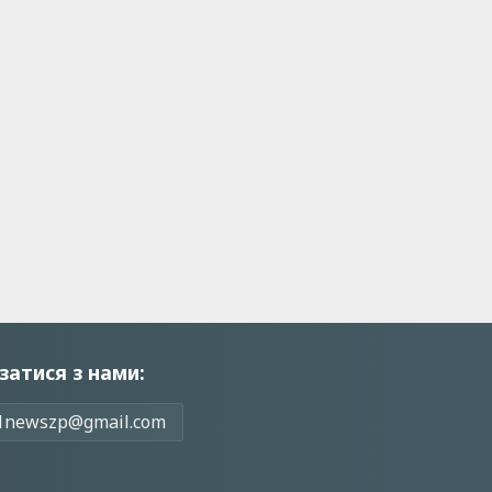
затися з нами:
1newszp@gmail.com