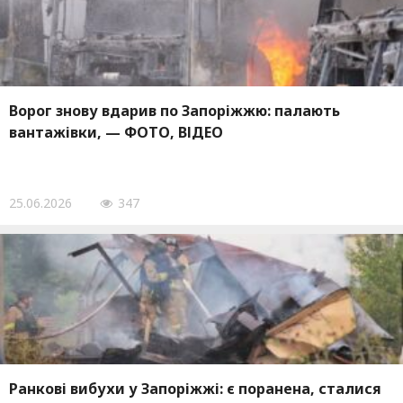
Ворог знову вдарив по Запоріжжю: палають
вантажівки, — ФОТО, ВІДЕО
25.06.2026
347
Ранкові вибухи у Запоріжжі: є поранена, сталися