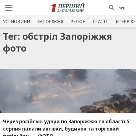
УКР
УСI НОВИНИ
ЗАПОРІЖЖЯ
РЕГІОН
СТАТТІ
ІНТЕРВ'Ю
Тег: обстріл Запоріжжя
фото
Через російські удари по Запоріжжю та області 5
серпня палали автівки, будинок та торговий