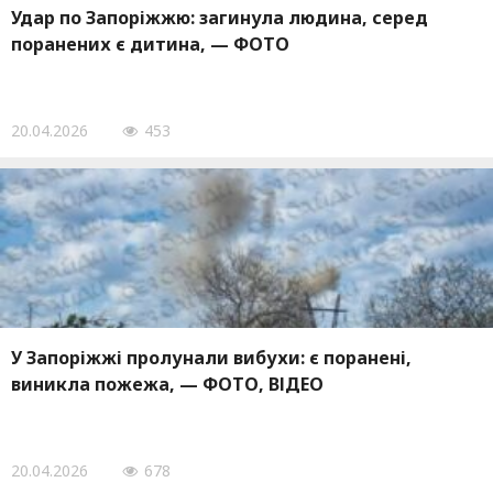
Удар по Запоріжжю: загинула людина, серед
поранених є дитина, — ФОТО
20.04.2026
453
У Запоріжжі пролунали вибухи: є поранені,
виникла пожежа, — ФОТО, ВІДЕО
20.04.2026
678