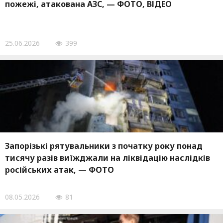
пожежі, атакована АЗС, — ФОТО, ВІДЕО
25.06.2026
399
Запорізькі рятувальники з початку року понад
тисячу разів виїжджали на ліквідацію наслідків
російських атак, — ФОТО
08.05.2026
81