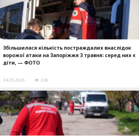
Збільшилася кількість постраждалих внаслідок
ворожої атаки на Запоріжжя 3 травня: серед них є
діти, — ФОТО
04.05.2026
246