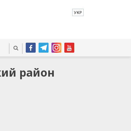
УКР
кий район