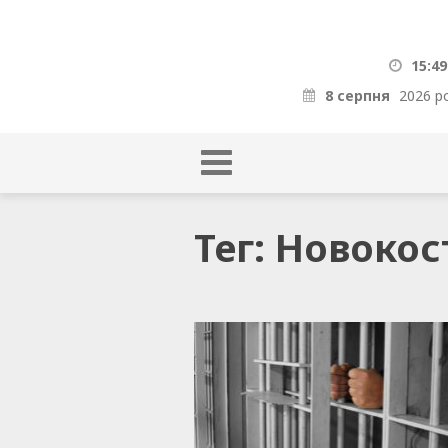
15:49
8 серпня
2026 р
Тег: Новоко