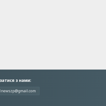
затися з нами:
1newszp@gmail.com