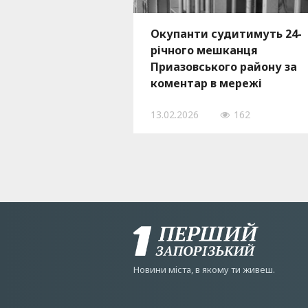
Окупанти судитимуть 24-
річного мешканця
Приазовського району за
коментар в мережі
13.02.2026
162
Новини мiста, в якому ти живеш.