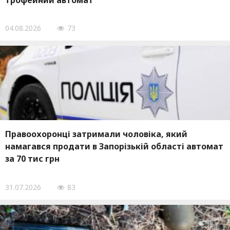
трофейний автомат
04.08.2026
73
Правоохоронці затримали чоловіка, який
намагався продати в Запорізькій області автомат
за 70 тис грн
31.07.2026
83