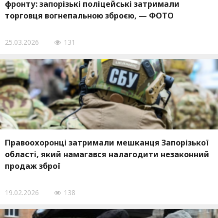
фронту: запорізькі поліцейські затримали
торговця вогнепальною зброєю, — ФОТО
25.03.2026
131
Правоохоронці затримали мешканця Запорізької
області, який намагався налагодити незаконний
продаж зброї
19.02.2026
138