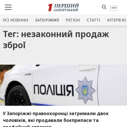
УКР
УСI НОВИНИ
ЗАПОРІЖЖЯ
РЕГІОН
СТАТТІ
ІНТЕРВ'Ю
Тег: незаконний продаж
зброї
У Запоріжжі правоохоронці затримали двох
чоловіків, які продавали боєприпаси та