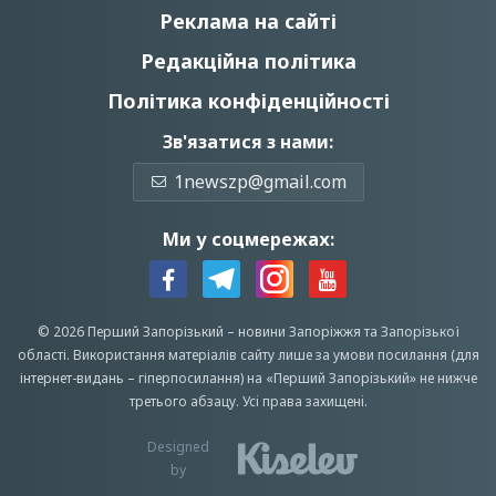
Реклама на сайті
Редакційна політика
Політика конфіденційності
Зв'язатися з нами:
1newszp@gmail.com
Ми у соцмережах:
© 2026 Перший Запорізький –
новини Запоріжжя
та Запорізької
області.
Використання матеріалів сайту лише за умови посилання (для
інтернет-видань – гіперпосилання) на «Перший Запорiзький» не нижче
третього абзацу.
Усi права захищенi.
Designed
by