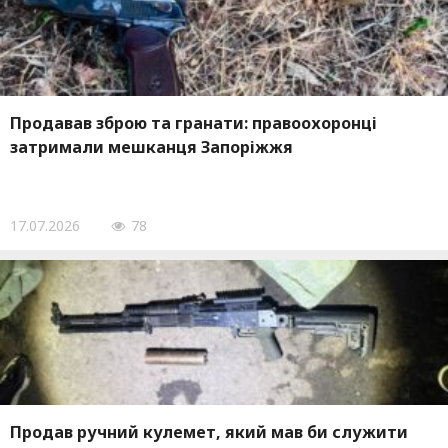
Продавав зброю та гранати: правоохоронці
затримали мешканця Запоріжжя
17.07.2026
78
Продав ручний кулемет, який мав би служити