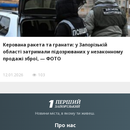
Керована ракета та гранати: у Запорізькій
області затримали підозрюваних у незаконному
продажі зброї, — ФОТО
12.01.2026
103
Новини мiста, в якому ти живеш.
Про нас