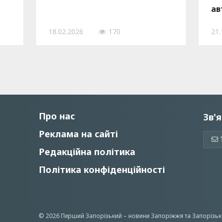
ав
ти
18.02.2026
170
21.
Про нас
Зв'я
Реклама на сайті
Редакційна політика
Політика конфіденційності
© 2026 Перший Запорізький –
новини Запоріжжя
та Запорізьк