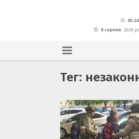
05:24
8 серпня
2026 р
Тег: незакон