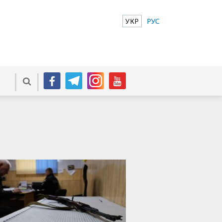
УКР
РУС