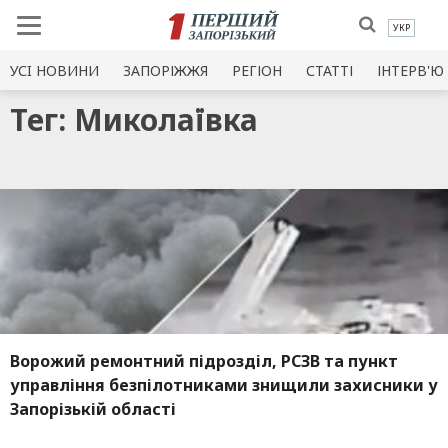
УКР
УСI НОВИНИ
ЗАПОРІЖЖЯ
РЕГІОН
СТАТТІ
ІНТЕРВ'Ю
Тег: Миколаївка
Ворожий ремонтний підрозділ, РСЗВ та пункт
управління безпілотниками знищили захисники у
Запорізькій області