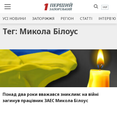
УКР
УСI НОВИНИ
ЗАПОРІЖЖЯ
РЕГІОН
СТАТТІ
ІНТЕРВ'Ю
Тег: Микола Білоус
Понад два роки вважався зниклим: на війні
загинув працівник ЗАЕС Микола Білоус