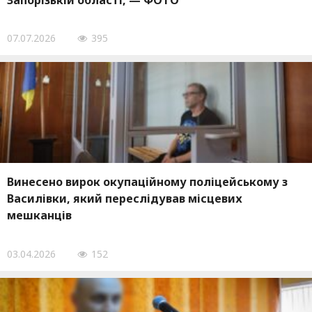
Запорізькій області, — ФОТО
07.07.2026
395
Винесено вирок окупаційному поліцейському з
Василівки, який переслідував місцевих
мешканців
03.04.2026
152