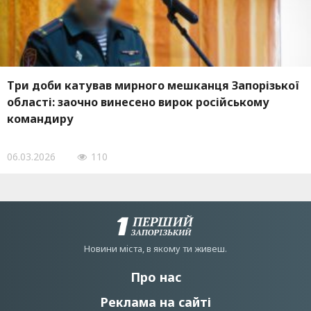
Три доби катував мирного мешканця Запорізької
області: заочно винесено вирок російському
командиру
06.03.2026
110
Новини мiста, в якому ти живеш.
Про нас
Реклама на сайті