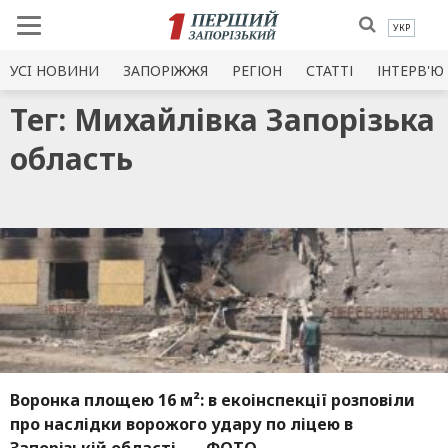
УКР
УСI НОВИНИ
ЗАПОРІЖЖЯ
РЕГІОН
СТАТТІ
ІНТЕРВ'Ю
Тег: Михайлівка Запорізька
область
Воронка площею 16 м²: в екоінспекції розповіли
про наслідки ворожого удару по ліцею в