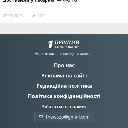
доставили у лікарню, — ФОТО
05.05.2026
122
Новини мiста, в якому ти живеш.
Про нас
Реклама на сайті
Редакційна політика
Політика конфіденційності
Зв'язатися з нами:
1newszp@gmail.com