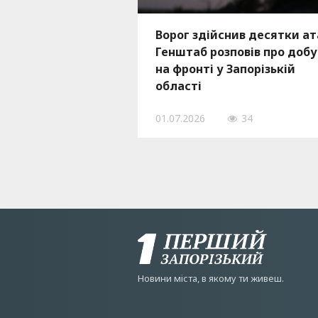
Ворог здійснив десятки ат
Генштаб розповів про добу
на фронті у Запорізькій
області
01.07.2026
34
Новини мiста, в якому ти живеш.