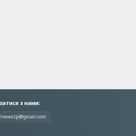
затися з нами:
1newszp@gmail.com