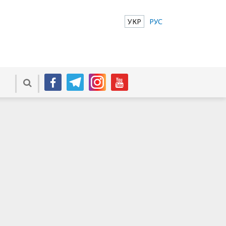
УКР
РУС