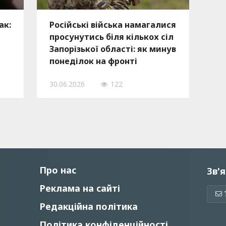
ак:
Російські війська намагалися
просунутись біля кількох сіл
Запорізької області: як минув
понеділок на фронті
30.06.2026
122
Про нас
Зв'я
Реклама на сайті
Редакційна політика
Політика конфіденційності