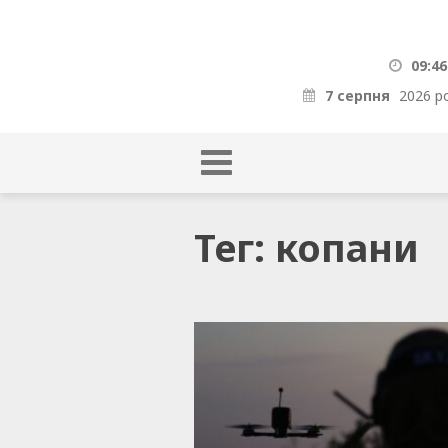
09:46
7 серпня
2026 р
Тег: копани