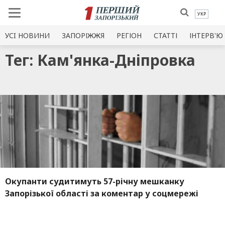
УКР
УСI НОВИНИ
ЗАПОРІЖЖЯ
РЕГІОН
СТАТТІ
ІНТЕРВ'Ю
Тег: Кам'янка-Дніпровка
Окупанти судитимуть 57-річну мешканку
Запорізької області за коментар у соцмережі