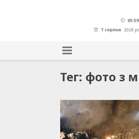
05:59
7 серпня
2026 р
Тег: фото з 