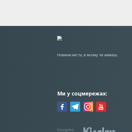
Новини мiста, в якому ти живеш.
Ми у соцмережах:
Designed