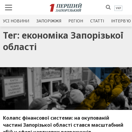
УКР
УСI НОВИНИ
ЗАПОРІЖЖЯ
РЕГІОН
СТАТТІ
ІНТЕРВ'Ю
Тег: економіка Запорізької
області
Колапс фінансової системи: на окупованій
частині Запорізької області стався масштабний