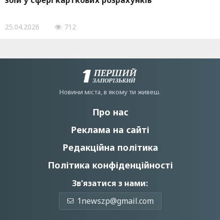
збій у сфері карткових розрахунків
25.04.2026
712
Новини мiста, в якому ти живеш.
Про нас
Реклама на сайті
Редакційна політика
Політика конфіденційності
Зв'язатися з нами:
1newszp@gmail.com