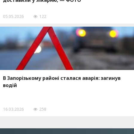
доставили у лікарню, — ФОТО
05.05.2026
122
В Запорізькому районі сталася аварія: загинув
водій
16.03.2026
258