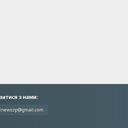
затися з нами:
1newszp@gmail.com