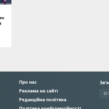
 як
й
Про нас
Зв'я
Реклама на сайті
Редакційна політика
Політика конфіденційності