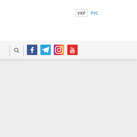
УКР
РУС