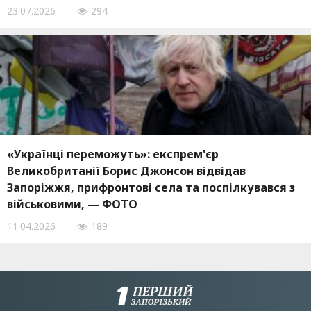
23.07.2026
294
«Українці переможуть»: експрем'єр
Великобританії Борис Джонсон відвідав
Запоріжжя, прифронтові села та поспілкувався з
військовими, — ФОТО
11.04.2026
189