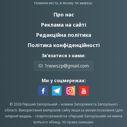
Новини мiста, в якому ти живеш.
Про нас
Реклама на сайті
Редакційна політика
Політика конфіденційності
Зв'язатися з нами:
1newszp@gmail.com
Ми у соцмережах:
© 2026 Перший Запорізький –
новини Запоріжжя
та Запорізької
області.
Використання матеріалів сайту лише за умови посилання (для
інтернет-видань – гіперпосилання) на «Перший Запорiзький» не нижче
третього абзацу.
Усi права захищенi.