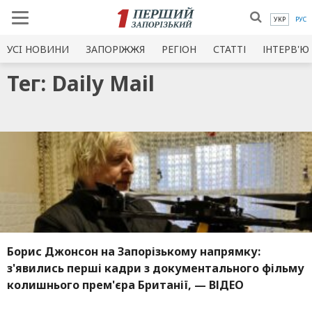
УКР
РУС
УСI НОВИНИ
ЗАПОРІЖЖЯ
РЕГІОН
СТАТТІ
ІНТЕРВ'Ю
Тег: Daily Mail
Борис Джонсон на Запорізькому напрямку:
з'явились перші кадри з документального фільму
колишнього прем'єра Британії, — ВІДЕО