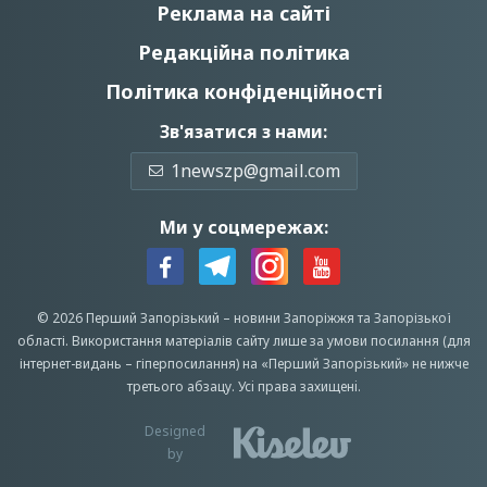
Реклама на сайті
Редакційна політика
Політика конфіденційності
Зв'язатися з нами:
1newszp@gmail.com
Ми у соцмережах:
© 2026 Перший Запорізький –
новини Запоріжжя
та Запорізької
області.
Використання матеріалів сайту лише за умови посилання (для
інтернет-видань – гіперпосилання) на «Перший Запорiзький» не нижче
третього абзацу.
Усi права захищенi.
Designed
by