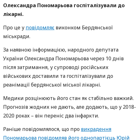
Олександра Пономарьов
а госпіталізували
до
лікарні.
Про це у
повідомляє
виконком Бердянської
міськради.
За наявною інформацією, народного депутата
України Олександра Пономарьова через 10 днів
після затримання, у супроводі російських
військових доставили та госпіталізували до
реанімації бердянської міської лікарні.
Медики розцінюють його стан як стабільно важкий.
Прогнозів жодних не дають, але додають, що у 2018-
2020 роках – він переніс два інфаркти.
Раніше повідомлялося, що про
викрадення
Пономарьова повідомляв його однопартієць Юрій