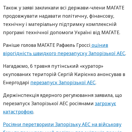
Також у заяві закликали всі держави-члени МАГАТЕ
продовжувати надавати політичну, фінансову,
технічну і матеріальну підтримку комплексній
програмі технічної допомоги Україні від МАГАТЕ.
Раніше голова МАГАТЕ Рафаель Гроссі
оцінив
вірогідність швидкого перезапуску Запорізької АЕС
.
Нагадаємо, 6 травня путінський «куратор»
окупованих територій Сергій Кирієнко анонсував в
Енергодарі
перезапуск Запорізької АЕС
.
Держінспекція ядерного регулювання заявила, що
перезапуск Запорізької АЕС росіянами
загрожує
катастрофою
.
Росіяни перетворили Запорізьку АЕС на військову