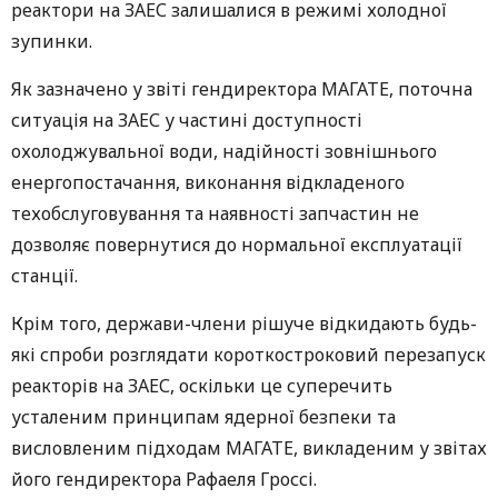
реактори на ЗАЕС залишалися в режимі холодної
зупинки.
Як зазначено у звіті гендиректора МАГАТЕ, поточна
ситуація на ЗАЕС у частині доступності
охолоджувальної води, надійності зовнішнього
енергопостачання, виконання відкладеного
техобслуговування та наявності запчастин не
дозволяє повернутися до нормальної експлуатації
станції.
Крім того, держави-члени рішуче відкидають будь-
які спроби розглядати короткостроковий перезапуск
реакторів на ЗАЕС, оскільки це суперечить
усталеним принципам ядерної безпеки та
висловленим підходам МАГАТЕ, викладеним у звітах
його гендиректора Рафаеля Гроссі.