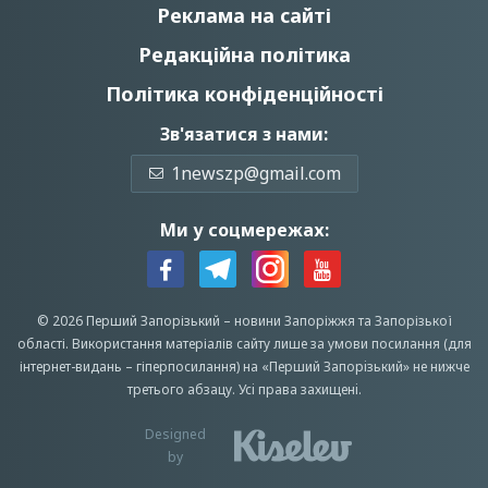
Реклама на сайті
Редакційна політика
Політика конфіденційності
Зв'язатися з нами:
1newszp@gmail.com
Ми у соцмережах:
© 2026 Перший Запорізький –
новини Запоріжжя
та Запорізької
області.
Використання матеріалів сайту лише за умови посилання (для
інтернет-видань – гіперпосилання) на «Перший Запорiзький» не нижче
третього абзацу.
Усi права захищенi.
Designed
by