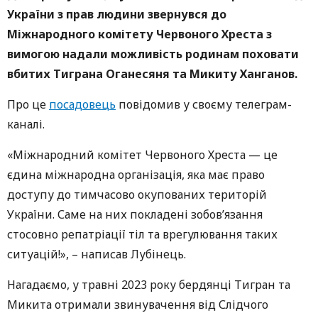
України з прав людини звернувся до
Міжнародного комітету Червоного Хреста з
вимогою надали можливість родинам поховати
вбитих Тиграна Оганесяня та Микиту Ханганов.
Про це
посадовець
повідомив у своєму телеграм-
каналі.
«Міжнародний комітет Червоного Хреста — це
єдина міжнародна організація, яка має право
доступу до тимчасово окупованих територій
України. Саме на них покладені зобов’язання
стосовно репатріації тіл та врегулювання таких
ситуацій!», – написав Лубінець.
Нагадаємо, у травні 2023 року бердянці Тигран та
Микита отримали звинувачення від Слідчого