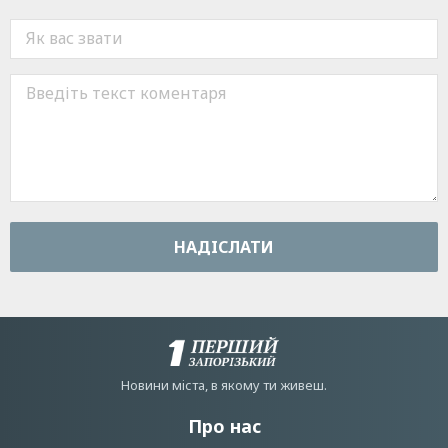
НАДIСЛАТИ
Новини мiста, в якому ти живеш.
Про нас