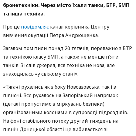
бронетехніки. Через місто їхали танки, БТР, БМП
та інша техніка.
Про це
повідомляє
канал керівника Центру
вивчення окупації Петра Андрющенка.
Загалом помітили понад 20 тягачів, переважно з БТР
та технікою класу БМП, а також не менше п’яти
танків. Зі слів джерел, вся техніка не нова, але
знаходилась «у свіжому стані».
«Тягачі рухались як з боку Новоазовська, так і з
півночі. Все рухалось на Запорізький напрямок
(деталі пропустимо з міркувань безпеки)
організованими колонами в супроводі підрозділів.
На фоні стабільного потоку другий тиждень на
північ Донецької області це вибивається зі