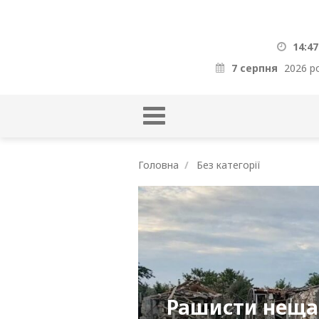
14:47
7 серпня
2026 р
Головна
Без категорії
Рашисти неща