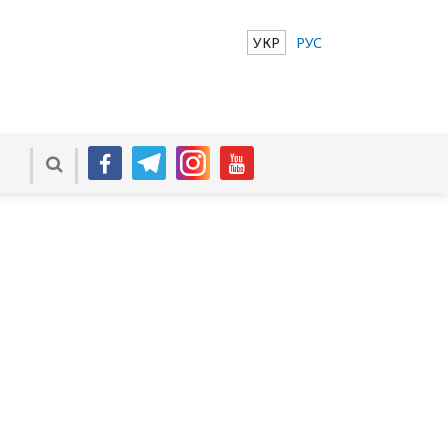
УКР
РУС