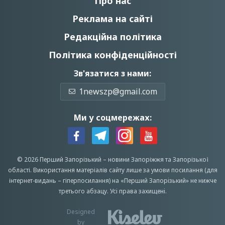
Про нас
Реклама на сайті
Редакційна політика
Політика конфіденційності
Зв'язатися з нами:
1newszp@gmail.com
Ми у соцмережах:
© 2026 Перший Запорізький –
новини Запоріжжя
та Запорізької
області.
Використання матеріалів сайту лише за умови посилання (для
інтернет-видань – гіперпосилання) на «Перший Запорiзький» не нижче
третього абзацу.
Усi права захищенi.
Designed
by