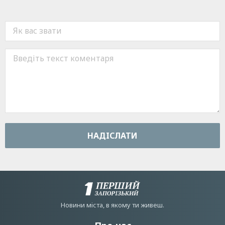
НАДIСЛАТИ
Новини мiста, в якому ти живеш.