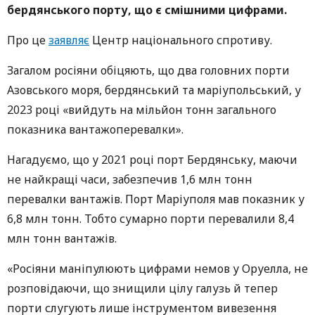
бердянського порту, що є смішними цифрами.
Про це
заявляє
Центр національного спротиву.
Загалом росіяни обіцяють, що два головних порти
Азовського моря, бердянський та маріупольський, у
2023 році «вийдуть на мільйон тонн загального
показника вантажоперевалки».
Нагадуємо, що у 2021 році порт Бердянську, маючи
не найкращі часи, забезпечив 1,6 млн тонн
перевалки вантажів. Порт Маріуполя мав показник у
6,8 млн тонн. Тобто сумарно порти перевалили 8,4
млн тонн вантажів.
«Росіяни маніпулюють цифрами немов у Оруелла, не
розповідаючи, що знищили цілу галузь й тепер
порти слугують лише інструментом вивезення