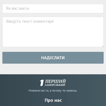
НАДIСЛАТИ
Новини мiста, в якому ти живеш.
Про нас