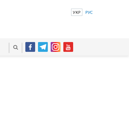
УКР
РУС