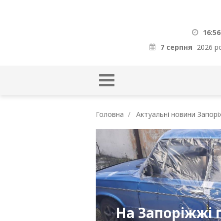
16:56
7 серпня
2026 р
Головна
Актуальні новини Запорі
На Запоріжжі 