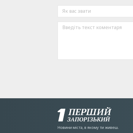
Новини мiста, в якому ти живеш.