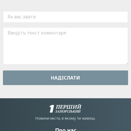
НАДIСЛАТИ
Новини мiста, в якому ти живеш.
Про нас