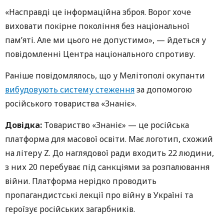
«Насправді це інформаційна зброя. Ворог хоче
виховати покірне покоління без національної
памʼяті. Але ми цього не допустимо», — йдеться у
повідомленні Центра національного спротиву.
Раніше повідомлялось, що у Мелітополі окупанти
вибудовують систему стеження
за допомогою
російського товариства «Знаніє».
Довідка:
Товариство «Знаніє» — це російська
платформа для масової освіти. Має логотип, схожий
на літеру Z. До наглядової ради входить 22 людини,
з них 20 перебуває під санкціями за розпалювання
війни. Платформа нерідко проводить
пропагандистські лекції про війну в Україні та
героїзує російських загарбників.