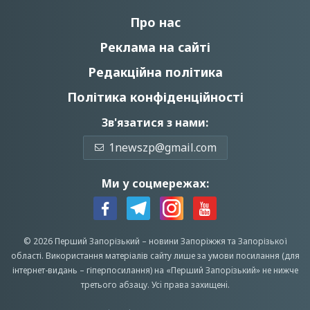
Про нас
Реклама на сайті
Редакційна політика
Політика конфіденційності
Зв'язатися з нами:
1newszp@gmail.com
Ми у соцмережах:
© 2026 Перший Запорізький –
новини Запоріжжя
та Запорізької
області.
Використання матеріалів сайту лише за умови посилання (для
інтернет-видань – гіперпосилання) на «Перший Запорiзький» не нижче
третього абзацу.
Усi права захищенi.