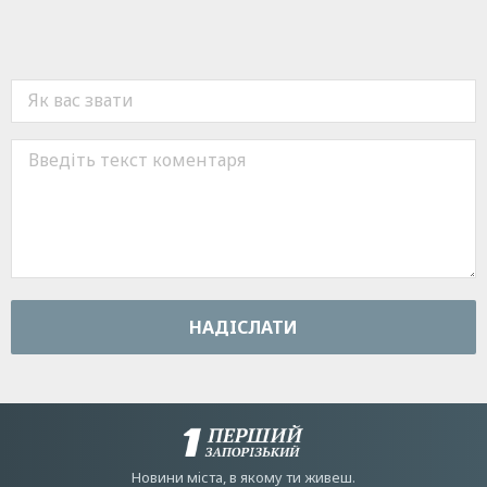
НАДIСЛАТИ
Новини мiста, в якому ти живеш.