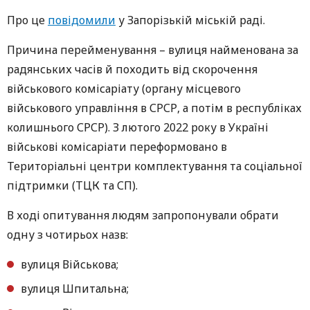
Про це
повідомили
у Запорізькій міській раді.
Причина перейменування – вулиця найменована за
радянських часів й походить від скорочення
військового комісаріату (органу місцевого
військового управління в СРСР, а потім в республіках
колишнього СРСР). З лютого 2022 року в Україні
військові комісаріати переформовано в
Територіальні центри комплектування та соціальної
підтримки (ТЦК та СП).
В ході опитування людям запропонували обрати
одну з чотирьох назв:
вулиця Військова;
вулиця Шпитальна;