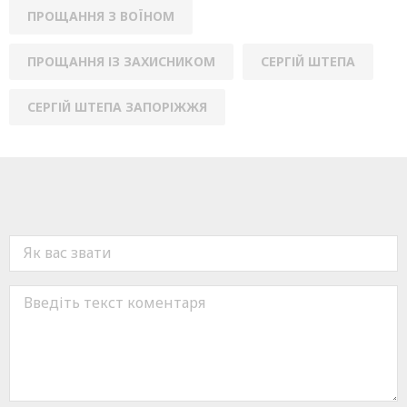
ПРОЩАННЯ З ВОЇНОМ
ПРОЩАННЯ ІЗ ЗАХИСНИКОМ
СЕРГІЙ ШТЕПА
СЕРГІЙ ШТЕПА ЗАПОРІЖЖЯ