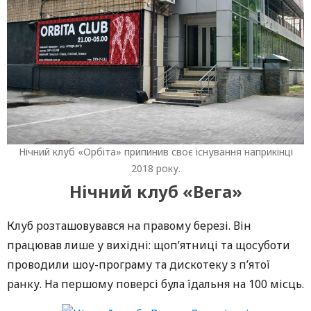
Нічний клуб «Орбіта» припинив своє існування наприкінці
2018 року.
Нічний клуб «Вега»
Клуб розташовувався на правому березі. Він
працював лише у вихідні: щоп’ятниці та щосуботи
проводили шоу-програму та дискотеку з п’ятої
ранку. На першому поверсі була їдальня на 100 місць.