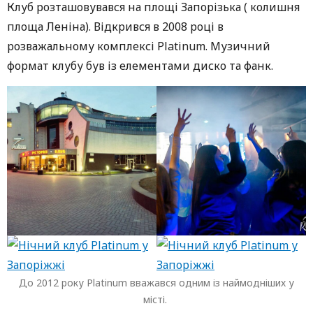
Клуб розташовувався на площі Запорізька ( колишня
площа Леніна). Відкрився в 2008 році в
розважальному комплексі Platinum. Музичний
формат клубу був із елементами диско та фанк.
До 2012 року Platinum вважався одним із наймодніших у
місті.