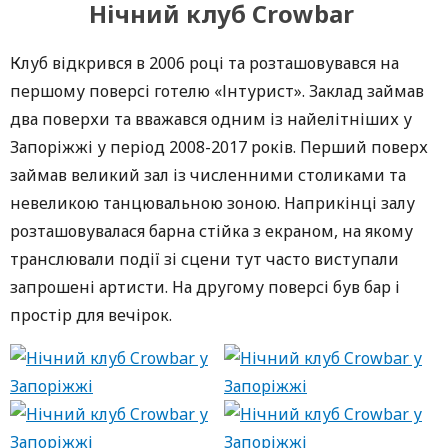
Нічний клуб Crowbar
Клуб відкрився в 2006 році та розташовувався на
першому поверсі готелю «Інтурист». Заклад займав
два поверхи та вважався одним із найелітніших у
Запоріжжі у період 2008-2017 років. Перший поверх
займав великий зал із численними столиками та
невеликою танцювальною зоною. Наприкінці залу
розташовувалася барна стійка з екраном, на якому
транслювали події зі сцени тут часто виступали
запрошені артисти. На другому поверсі був бар і
простір для вечірок.