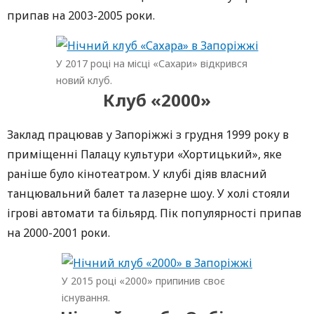
припав на 2003-2005 роки.
У 2017 році на місці «Сахари» відкрився
новий клуб.
Клуб «2000»
Заклад працював у Запоріжжі з грудня 1999 року в
приміщенні Палацу культури «Хортицький», яке
раніше було кінотеатром. У клубі діяв власний
танцювальний балет та лазерне шоу. У холі стояли
ігрові автомати та більярд. Пік популярності припав
на 2000-2001 роки.
У 2015 році «2000» припинив своє
існування.