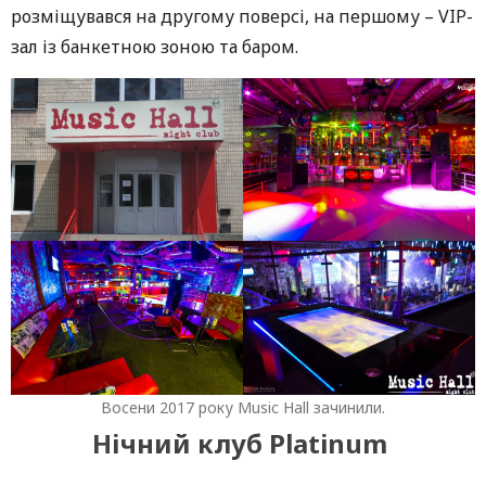
розміщувався на другому поверсі, на першому – VIP-
зал із банкетною зоною та баром.
Восени 2017 року Music Hall зачинили.
Нічний клуб Platinum