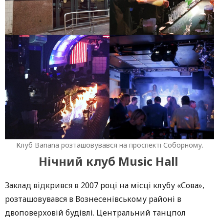
Клуб Banana розташовувався на проспекті Соборному.
Нічний клуб Music Hall
Заклад відкрився в 2007 році на місці клубу «Сова»,
розташовувався в Вознесенівському районі в
двоповерховій будівлі. Центральний танцпол