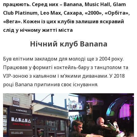
працюють. Серед них – Banana, Music Hall, Glam
Club Platinum, Leo Max, Сахара, «2000», «Орбіта»,
«Вега». Кожен із цих клубів залишив яскравий
слід у нічному житті міста
Нічний клуб Banana
Був елітним закладом для молоді ще з 2004 року.
Працював у форматі коктейль-бару з танцполом та
VIP-зоною з кальяном і м’якими диванами. У 2018
році Banana припинив своє існування.