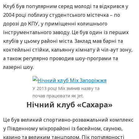
Клуб був популярним серед молоді та відкрився у
2004 році поблизу студентського містечка – по
дорозі до КПУ, у приміщенні колишнього
інструментального заводу. Це був один із перших
клубів у цьому районі міста. Заклад мав барні та
коктейльні стійки, кальянну кімнату й чіл-аут зону,
а також регулярно проводив шоу-програми та
лазерні шоу.
У 2013 році Mix змінив назву та
почав працювати як Jet.
Нічний клуб «Сахара»
Це був великий спортивно-розважальний комплекс
у Південному мікрорайоні із басейном, сауною,
казино та великим танцполом. Пік популярності