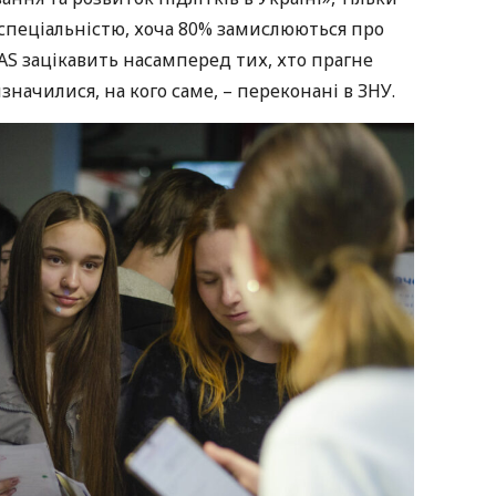
 спеціальністю, хоча 80% замислюються про
 LAS зацікавить насамперед тих, хто прагне
изначилися, на кого саме, – переконані в ЗНУ.