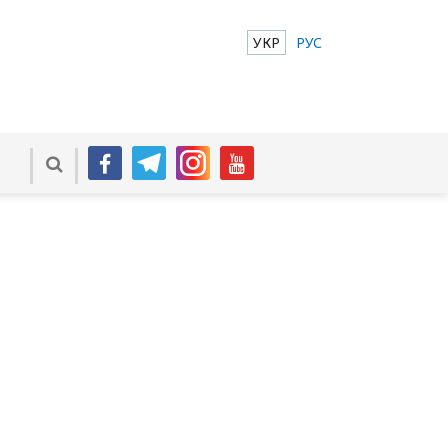
УКР
РУС