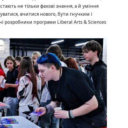
тають не тільки фахові знання, а й уміння
ватися, вчитися нового, бути гнучким і
і розробники програми Liberal Arts & Sciences