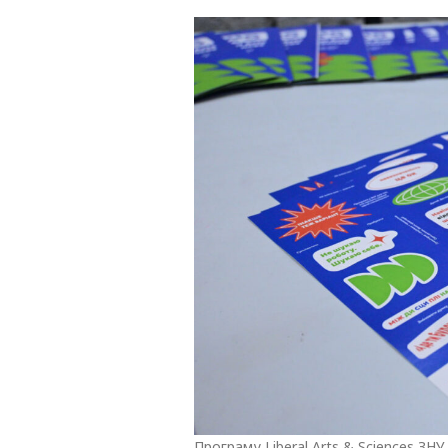
Програму Liberal Arts & Sciences ЗН