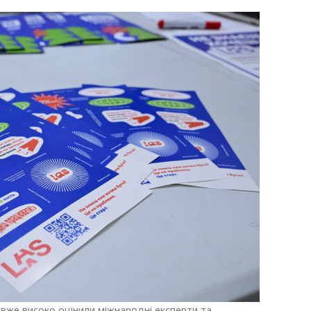
У вже високо оцінили міжнародні експерти та