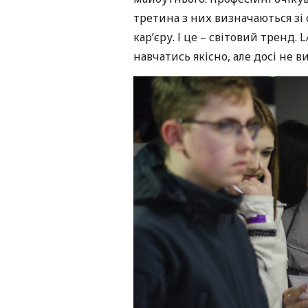
третина з них визначаються зі
кар’єру. І це – світовий тренд.
навчатись якісно, але досі не в