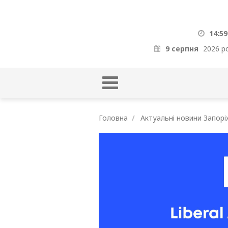
14:59
9 серпня
2026 р
Головна
Актуальні новини Запорі