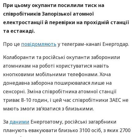
При цьому окупанти посилили тиск на
співробітників Запорізької атомної
електростанції й
перевірки на прохідній станції
та естакаді.
Про це
повідомляють
у телеграм-каналі Енергодар.
Колаборанти та російські окупанти заборонили
атомникам на роботі користуватися навіть
кнопковими мобільними телефонами. Хоча
донедавна заборона поширювалася лише на
сенсорні. Зміна співробітника атомної станції
триває 8-10 годин, і цей час співробітники ЗАЕС не
мають змоги зв’язатися з близькими.
За
даними
Енергоатому, російські загарбники
планують евакуювати близько 3100 осіб, з яких 2700