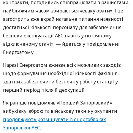
контракти, погодились співпрацювати з рашистами,
найближчим часом збираються «евакуювати». І це
загострить вже вкрай нагальне питання наявності
достатньої кількості персоналу для забезпечення
безпеки експлуатації АЕС навіть у поточному
відключеному стані», — йдеться у повідомленні
Енергоатому.
Наразі Енергоатом вживає всіх можливих заходів
щодо формування необхідної кількості фахівців,
здатних забезпечити безпечну роботу станції у
перший період після її деокупації.
Як раніше повідомляв «Перший Запорізький»
вибухівку, зброю та військову техніку окупанти
продовжують розміщувати в енергоблоках
Запорізької АЕС
.