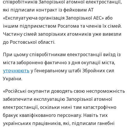
співробітників Запорізької атомної електростанції,
які підписали контракт із фейковим АТ
«Експлуатуюча організація Запорізької АЕС» або
іншим підприємством Росатома та членів їх сімей.
Частину сімей запорізьких атомників уже вивезли
до Ростовської області.
При цьому співробітникам електростанції виїзд із
міста заборонено фактично з дня окупації міста,
уточнюють
у Генеральному штабі Збройних сил
України.
«Російські окупанти доводять свою неспроможність
забезпечити експлуатацію Запорізької атомної
електростанції, оскільки нині там катастрофічно
бракує кваліфікованого персоналу. Навіть тих
українських працівників, які, підписали ганебні