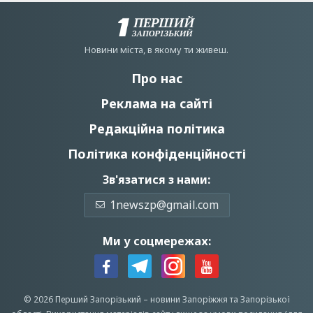
Новини мiста, в якому ти живеш.
Про нас
Реклама на сайті
Редакційна політика
Політика конфіденційності
Зв'язатися з нами:
1newszp@gmail.com
Ми у соцмережах:
© 2026 Перший Запорізький –
новини Запоріжжя
та Запорізької