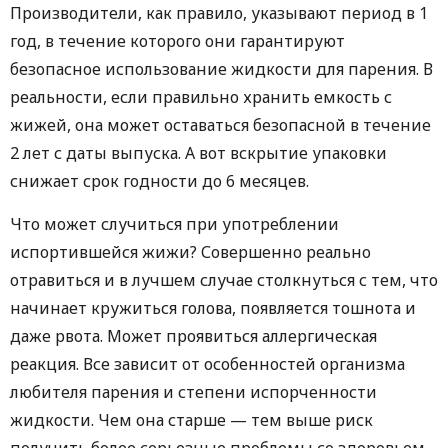
Производители, как правило, указывают период в 1
год, в течение которого они гарантируют
безопасное использование жидкости для парения. В
реальности, если правильно хранить емкость с
жижей, она может оставаться безопасной в течение
2 лет с даты выпуска. А вот вскрытие упаковки
снижает срок годности до 6 месяцев.
Что может случиться при употреблении
испортившейся жижи? Совершенно реально
отравиться и в лучшем случае столкнуться с тем, что
начинает кружиться голова, появляется тошнота и
даже рвота. Может проявиться аллергическая
реакция. Все зависит от особенностей организма
любителя парения и степени испорченности
жидкости. Чем она старше — тем выше риск
получить более серьезные проблемы со здоровьем.