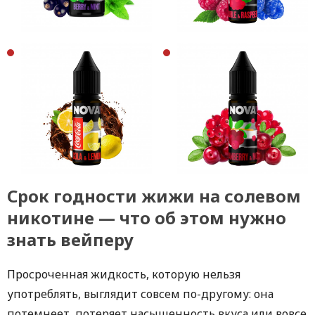
Срок годности жижи на солевом
никотине — что об этом нужно
знать вейперу
Просроченная жидкость, которую нельзя
употреблять, выглядит совсем по-другому: она
потемнеет, потеряет насыщенность вкуса или вовсе