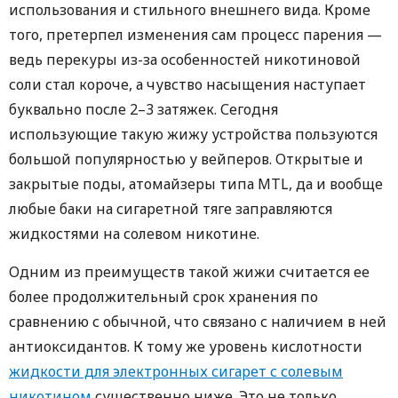
использования и стильного внешнего вида. Кроме
того, претерпел изменения сам процесс парения —
ведь перекуры из-за особенностей никотиновой
соли стал короче, а чувство насыщения наступает
буквально после 2–3 затяжек. Сегодня
использующие такую жижу устройства пользуются
большой популярностью у вейперов. Открытые и
закрытые поды, атомайзеры типа MTL, да и вообще
любые баки на сигаретной тяге заправляются
жидкостями на солевом никотине.
Одним из преимуществ такой жижи считается ее
более продолжительный срок хранения по
сравнению с обычной, что связано с наличием в ней
антиоксидантов. К тому же уровень кислотности
жидкости для электронных сигарет с солевым
никотином
существенно ниже. Это не только