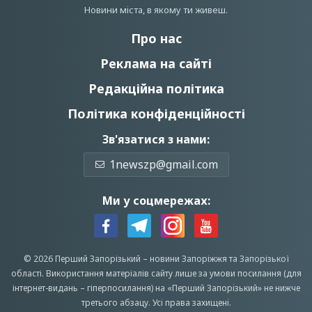
Новини мiста, в якому ти живеш.
Про нас
Реклама на сайті
Редакційна політика
Політика конфіденційності
Зв'язатися з нами:
1newszp@gmail.com
Ми у соцмережах:
© 2026 Перший Запорізький –
новини Запоріжжя
та Запорізької
області.
Використання матеріалів сайту лише за умови посилання (для
інтернет-видань – гіперпосилання) на «Перший Запорiзький» не нижче
третього абзацу.
Усi права захищенi.