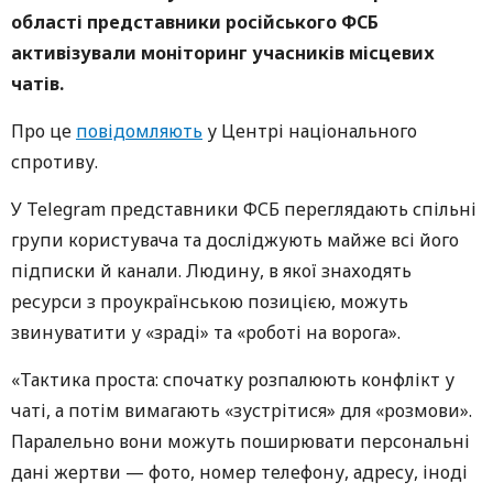
області представники російського ФСБ
активізували моніторинг учасників місцевих
чатів.
Про це
повідомляють
у Центрі національного
спротиву.
У Telegram представники ФСБ переглядають спільні
групи користувача та досліджують майже всі його
підписки й канали. Людину, в якої знаходять
ресурси з проукраїнською позицією, можуть
звинуватити у «зраді» та «роботі на ворога».
«Тактика проста: спочатку розпалюють конфлікт у
чаті, а потім вимагають «зустрітися» для «розмови».
Паралельно вони можуть поширювати персональні
дані жертви — фото, номер телефону, адресу, іноді