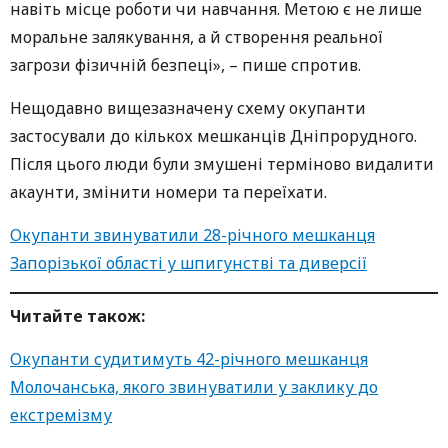
навіть місце роботи чи навчання. Метою є не лише
моральне залякування, а й створення реальної
загрози фізичній безпеці», – пише спротив.
Нещодавно вищезазначену схему окупанти
застосували до кількох мешканців Дніпрорудного.
Після цього люди були змушені терміново видалити
акаунти, змінити номери та переїхати.
Окупанти звинуватили 28-річного мешканця
Запорізької області у шпигунстві та диверсії
Читайте також:
Окупанти судитимуть 42-річного мешканця
Молочанська, якого звинуватили у заклику до
екстремізму