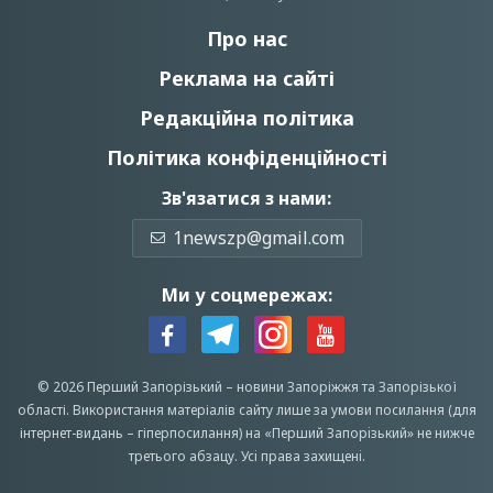
Про нас
Реклама на сайті
Редакційна політика
Політика конфіденційності
Зв'язатися з нами:
1newszp@gmail.com
Ми у соцмережах:
© 2026 Перший Запорізький –
новини Запоріжжя
та Запорізької
області.
Використання матеріалів сайту лише за умови посилання (для
інтернет-видань – гіперпосилання) на «Перший Запорiзький» не нижче
третього абзацу.
Усi права захищенi.