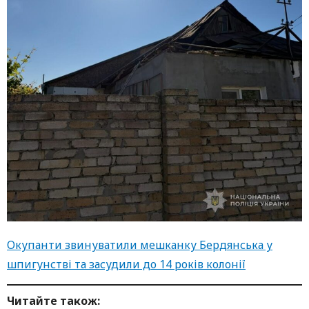
Окупанти звинуватили мешканку Бердянська у
шпигунстві та засудили до 14 років колонії
Читайте також: