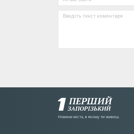
Новини мiста, в якому ти живеш.