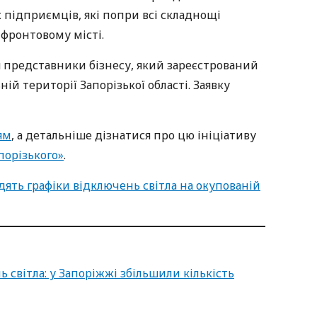
підприємців, які попри всі складнощі
фронтовому місті.
 представники бізнесу, який зареєстрований
ій території Запорізької області. Заявку
ям
, а детальніше дізнатися про цю ініціативу
порізького»
.
дять графіки відключень світла на окупованій
 світла: у Запоріжжі збільшили кількість