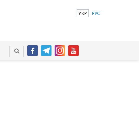
УКР
РУС