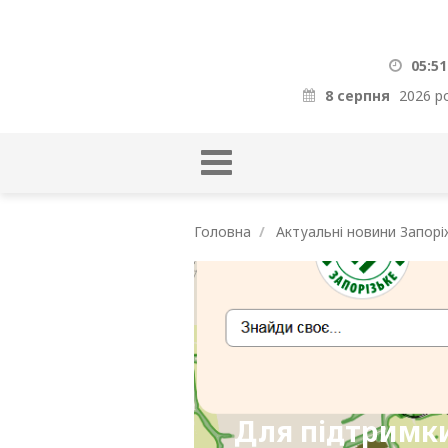
05:51
8 серпня
2026 р
Головна
Актуальні новини Запорі
Для підтримки