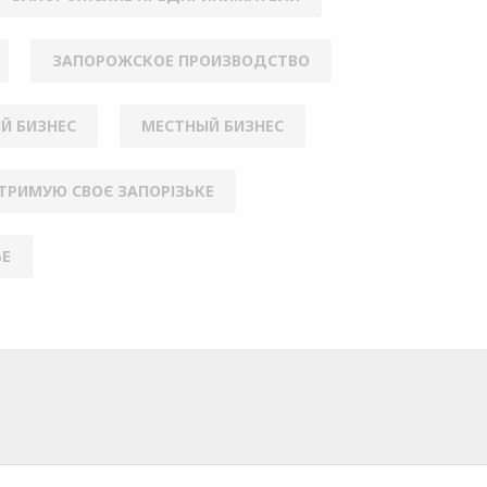
ЗАПОРОЖСКОЕ ПРОИЗВОДСТВО
Й БИЗНЕС
МЕСТНЫЙ БИЗНЕС
ТРИМУЮ СВОЄ ЗАПОРІЗЬКЕ
ЬЕ