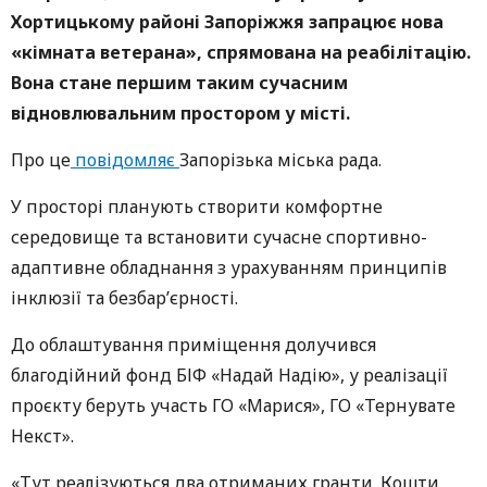
Хортицькому районі Запоріжжя запрацює нова
«кімната ветерана», спрямована на реабілітацію.
Вона стане першим таким сучасним
відновлювальним простором у місті.
Про це
повідомляє
Запорізька міська рада.
У просторі планують створити комфортне
середовище та встановити сучасне спортивно-
адаптивне обладнання з урахуванням принципів
інклюзії та безбар’єрності.
До облаштування приміщення долучився
благодійний фонд БІФ «Надай Надію», у реалізації
проєкту беруть участь ГО «Марися», ГО «Тернувате
Некст».
«Тут реалізуються два отриманих гранти. Кошти