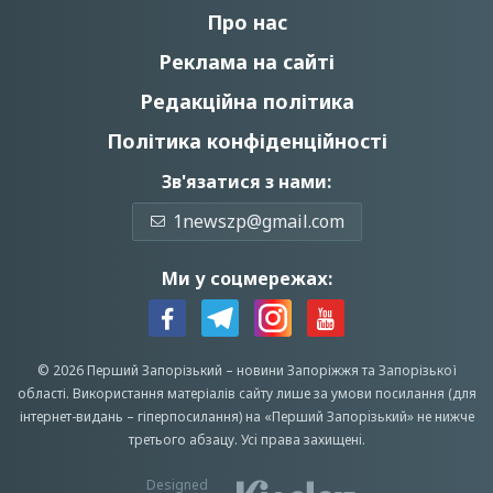
Про нас
Реклама на сайті
Редакційна політика
Політика конфіденційності
Зв'язатися з нами:
1newszp@gmail.com
Ми у соцмережах:
© 2026 Перший Запорізький –
новини Запоріжжя
та Запорізької
області.
Використання матеріалів сайту лише за умови посилання (для
інтернет-видань – гіперпосилання) на «Перший Запорiзький» не нижче
третього абзацу.
Усi права захищенi.
Designed