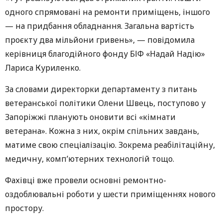
одного спрямовані на ремонти приміщень, іншого
— на придбання обладнання. Загальна вартість
проєкту два мільйони гривень», — повідомила
керівниця благодійного фонду БІФ «Надай Надію»
Лариса Куриленко.
За словами директорки департаменту з питань
ветеранської політики Олени Швець, поступово у
Запоріжжі планують оновити всі «кімнати
ветерана». Кожна з них, окрім спільних завдань,
матиме свою спеціалізацію. Зокрема реабілітаційну,
медичну, комп’ютерних технологій тощо.
Фахівці вже провели основні ремонтно-
оздоблювальні роботи у шести приміщеннях нового
простору.