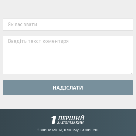
НАДIСЛАТИ
Новини мiста, в якому ти живеш.