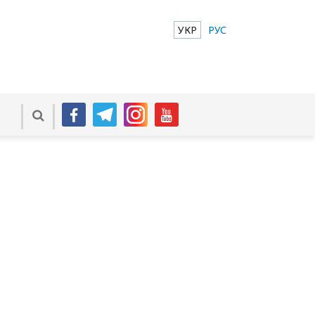
УКР
РУС