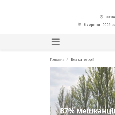
00:04
6 серпня
2026 р
Головна
Без категорії
87% мешканців