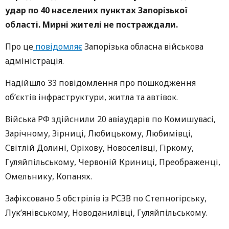
удар по 40 населених пунктах Запорізької
області. Мирні жителі не постраждали.
Про це
повідомляє
Запорізька обласна військова
адміністрація.
Надійшло 33 повідомлення про пошкодження
об’єктів інфраструктури, житла та автівок.
Війська РФ здійснили 20 авіаударів по Комишувасі,
Зарічному, Зірниці, Любицькому, Любимівці,
Світлій Долині, Оріхову, Новоселівці, Гіркому,
Гуляйпільському, Червоній Криниці, Преображенці,
Омельнику, Копанях.
Зафіксовано 5 обстрілів із РСЗВ по Степногірську,
Лук’янівському, Новоданилівці, Гуляйпільському.