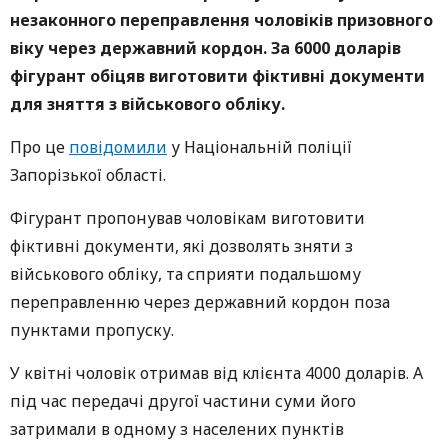
незаконного переправлення чоловіків призовного
віку через державний кордон. За 6000 доларів
фігурант обіцяв виготовити фіктивні документи
для зняття з військового обліку.
Про це
повідомили
у Національній поліції
Запорізької області.
Фігурант пропонував чоловікам виготовити
фіктивні документи, які дозволять зняти з
військового обліку, та сприяти подальшому
переправленню через державний кордон поза
пунктами пропуску.
У квітні чоловік отримав від клієнта 4000 доларів. А
під час передачі другої частини суми його
затримали в одному з населених пунктів