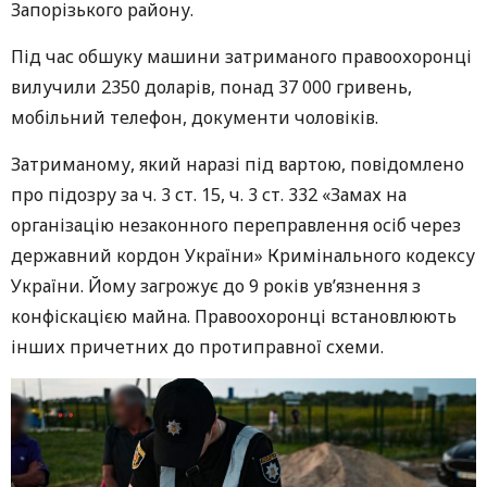
Запорізького району.
Під час обшуку машини затриманого правоохоронці
вилучили 2350 доларів, понад 37 000 гривень,
мобільний телефон, документи чоловіків.
Затриманому, який наразі під вартою, повідомлено
про підозру за ч. 3 ст. 15, ч. 3 ст. 332 «Замах на
організацію незаконного переправлення осіб через
державний кордон України» Кримінального кодексу
України. Йому загрожує до 9 років ув’язнення з
конфіскацією майна. Правоохоронці встановлюють
інших причетних до протиправної схеми.