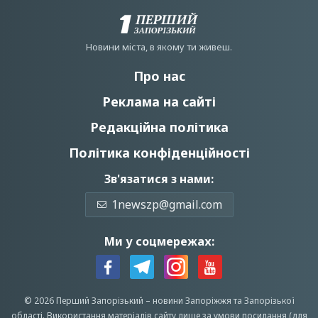
Новини мiста, в якому ти живеш.
Про нас
Реклама на сайті
Редакційна політика
Політика конфіденційності
Зв'язатися з нами:
1newszp@gmail.com
Ми у соцмережах:
© 2026 Перший Запорізький –
новини Запоріжжя
та Запорізької
області.
Використання матеріалів сайту лише за умови посилання (для