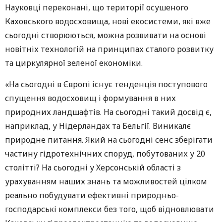
Науковці переконані, що території осушеного
Каховського водосховища, нові екосистеми, які вже
сьогодні створюються, можна розвивати на основі
новітніх технологій на принципах сталого розвитку
та циркулярної зеленої економіки.
«На сьогодні в Європі існує тенденція поступового
спущення водосховищ і формування в них
природних ландшафтів. На сьогодні такий досвід є,
наприклад, у Нідерландах та Бельгії. Виникалє
природне питання. Який на сьогодні сенс зберігати
частину гідротехнічних споруд, побутованих у 20
столітті? На сьогодні у Херсонській області з
урахуванням наших знань та можливостей цілком
реально побудувати ефективні природньо-
господарські комплекси без того, щоб відновлювати