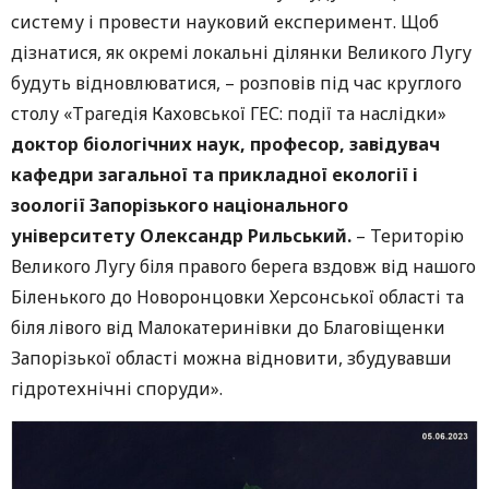
систему і провести науковий експеримент. Щоб
дізнатися, як окремі локальні ділянки Великого Лугу
будуть відновлюватися, – розповів під час круглого
столу «Трагедія Каховської ГЕС: події та наслідки»
доктор біологічних наук, професор, завідувач
кафедри загальної та прикладної екології і
зоології Запорізького національного
університету Олександр Рильський.
– Територію
Великого Лугу біля правого берега вздовж від нашого
Біленького до Новоронцовки Херсонської області та
біля лівого від Малокатеринівки до Благовіщенки
Запорізької області можна відновити, збудувавши
гідротехнічні споруди».