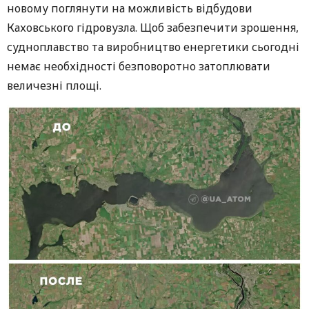
новому поглянути на можливість відбудови
Каховського гідровузла. Щоб забезпечити зрошення,
судноплавство та виробництво енергетики сьогодні
немає необхідності безповоротно затоплювати
величезні площі.