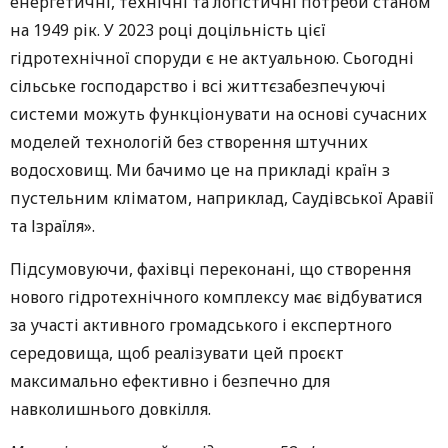
енергетичні, технічні та логістичні потреби станом
на 1949 рік. У 2023 році доцільність цієї
гідротехнічної споруди є не актуальною. Сьогодні
сільське господарство і всі життєзабезпечуючі
системи можуть функціонувати на основі сучасних
моделей технологій без створення штучних
водосховищ. Ми бачимо це на прикладі країн з
пустельним кліматом, наприклад, Саудівської Аравії
та Ізраїля».
Підсумовуючи, фахівці переконані, що створення
нового гідротехнічного комплексу має відбуватися
за участі активного громадського і експертного
середовища, щоб реалізувати цей проєкт
максимально ефективно і безпечно для
навколишнього довкілля.