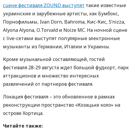
сцене фестиваля ZOUND выступят
такие известные
украинские и зарубежные артисты, как Бумбокс,
Порнофильмы, Ivan Dorn, Bahroma, Кис-Кис, 5’nizza,
Аlyona Аlyona, О.Torvald и Noize MC. На ночной сцене
с live-сетами выступят популярные электронные
музыканты из Германии, Италии и Украины.
Кроме музыкальной составляющей, гостей
фестиваля 28-29 августа ждет большой фудкорт, парк
аттракционов и множество интересных
развлечений от партнеров фестиваля.
Локация фестиваля – это обновленное в рамках
реконструкции пространство «Козацьке коло» на
острове Хортица.
Читайте также: