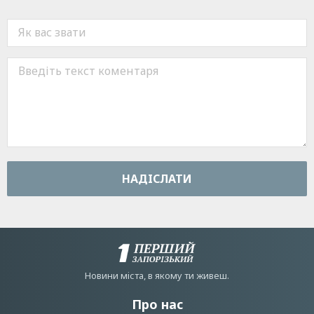
НАДIСЛАТИ
Новини мiста, в якому ти живеш.
Про нас