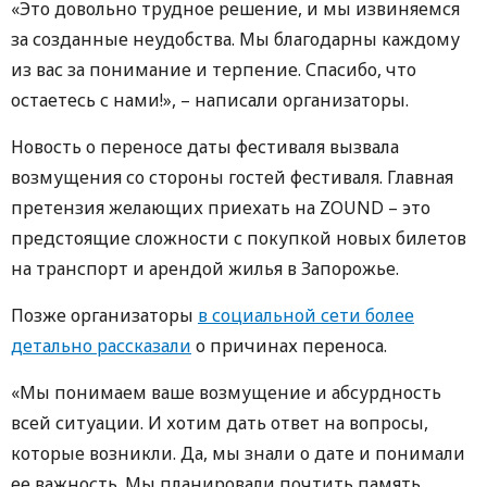
«Это довольно трудное решение, и мы извиняемся
за созданные неудобства. Мы благодарны каждому
из вас за понимание и терпение. Спасибо, что
остаетесь с нами!», – написали организаторы.
Новость о переносе даты фестиваля вызвала
возмущения со стороны гостей фестиваля. Главная
претензия желающих приехать на ZOUND – это
предстоящие сложности с покупкой новых билетов
на транспорт и арендой жилья в Запорожье.
Позже организаторы
в социальной сети более
детально рассказали
о причинах переноса.
«Мы понимаем ваше возмущение и абсурдность
всей ситуации. И хотим дать ответ на вопросы,
которые возникли. Да, мы знали о дате и понимали
ее важность. Мы планировали почтить память