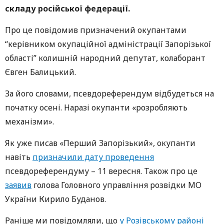
складу російської федерації.
Про це повідомив призначений окупантами
“керівником окупаційної адміністрації Запорізької
області” колишній народний депутат, колаборант
Євген Балицький.
За його словами, псевдореферендум відбудеться на
початку осені. Наразі окупанти «розробляють
механізми».
Як уже писав «Перший Запорізький», окупанти
навіть
призначили дату проведення
псевдореферендуму – 11 вересня. Також про це
заявив
голова Головного управління розвідки МО
України Кирило Буданов.
Раніше ми повідомляли, що
у Розівському районі