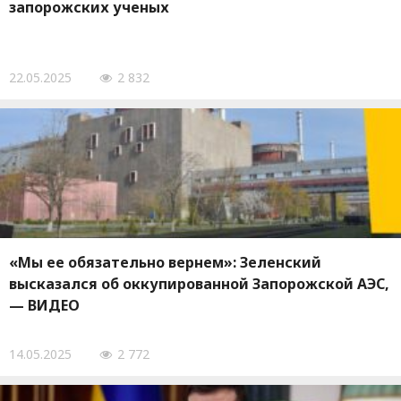
запорожских ученых
22.05.2025
2 832
«Мы ее обязательно вернем»: Зеленский
высказался об оккупированной Запорожской АЭС,
— ВИДЕО
14.05.2025
2 772