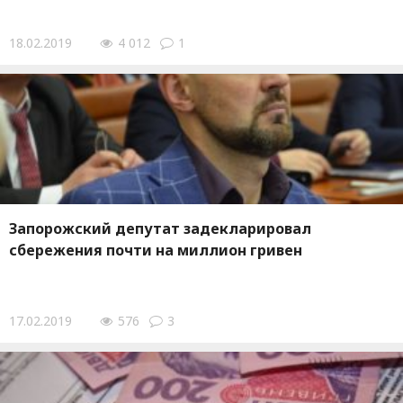
18.02.2019
4 012
1
Запорожский депутат задекларировал
сбережения почти на миллион гривен
17.02.2019
576
3