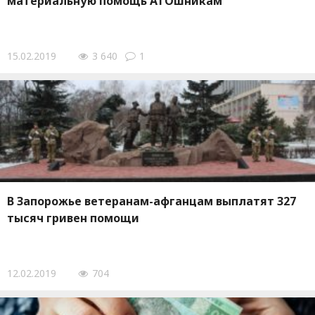
материальную помощь АТОшникам
15.02.2019
3 640
1
В Запорожье ветеранам-афганцам выплатят 327
тысяч гривен помощи
12.02.2019
704