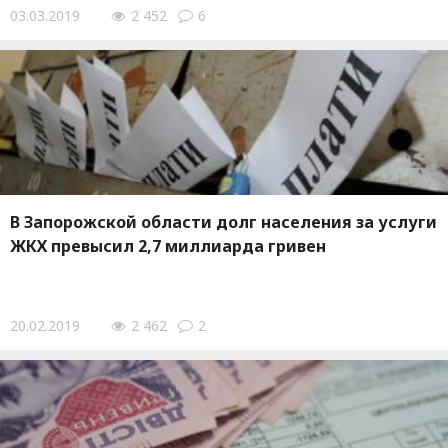
03.03.2019
2 452
6
В Запорожской области долг населения за услуги
ЖКХ превысил 2,7 миллиарда гривен
20.02.2019
2 462
2