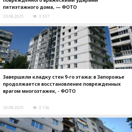
поврежденного вражескими ударами
пятиэтажного дома, — ФОТО
23.08.2025
3 337
Завершили кладку стен 9-го этажа: в Запорожье
продолжается восстановление поврежденных
врагом многоэтажек, - ФОТО
20.08.2025
3 136