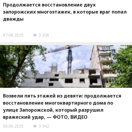
Продолжается восстановление двух
запорожских многоэтажек, в которые враг попал
дважды
07.06.2025
2 336
Возвели пять этажей из девяти: продолжается
восстановление многоквартирного дома по
улице Запорожской, который разрушил
вражеский удар, — ФОТО, ВИДЕО
06.06.2025
3 942